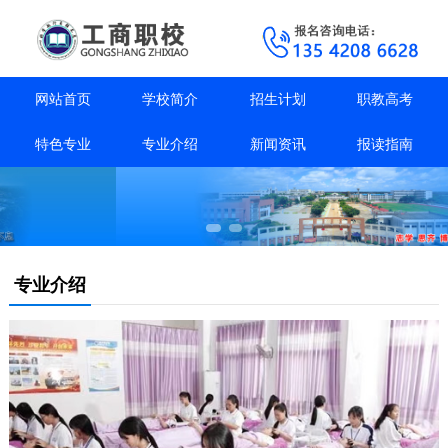
网站首页
学校简介
招生计划
职教高考
特色专业
专业介绍
新闻资讯
报读指南
专业介绍