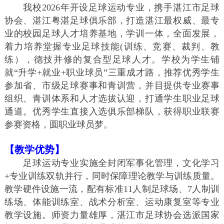
我校2026年开设足球运动专业，携手湛江市足球
协会、湛江粤湛足球俱乐部，打造湛江最权威、最专
业的校园足球人才培养基地，学训一体，全面发展，
着力培养堂握专业足球技能(训练、竞赛、裁判、教
练），德技并修的复合型足球人才。学校为学生铺
就“升学+就业+职业球员”三重成才路，推荐优秀学生
参加省、市级足球赛事和青训营，并目提供专业赛事
组织、青训体系和人才选拔认迎，打通学生职业足球
通道。优秀学生直接入选俱乐部梯队，获得职业联赛
参赛资格，圆职业球员梦。
【教学优势】
足球运动专业实施全封闭军事化管理，文化学习
+专业训练双轨并行，同时保障理论教学与训练质量。
教学硬件设施一流，配有标准11人制足球场、7人制训
练场、体能训练室、战术分析室、运动康复室等专业
教学设施。师资力量雄厚，湛江市足球协会选派国家