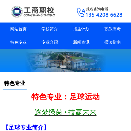
网站首页
学校简介
招生计划
职教高考
特色专业
专业介绍
新闻资讯
报读指南
特色专业
特色专业：足球运动
逐梦绿茵 • 技赢未来
【足球专业简介】