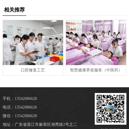
相关推荐
口腔修复工艺
智慧健康养老服务（中医药）
手机：13542086628
电话：13542086628
微信：13542086628
地址：广东省湛江市麻章区湖秀路2号之二