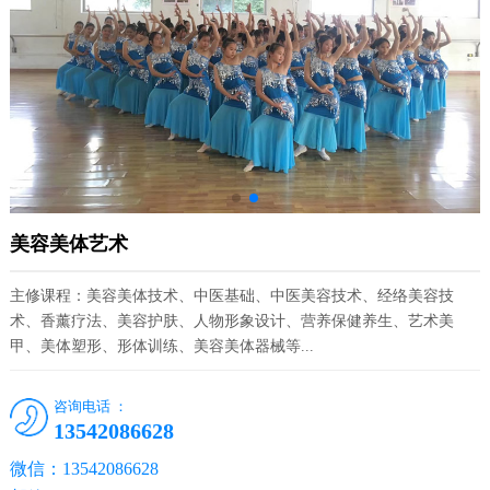
美容美体艺术
主修课程：美容美体技术、中医基础、中医美容技术、经络美容技
术、香薰疗法、美容护肤、人物形象设计、营养保健养生、艺术美
甲、美体塑形、形体训练、美容美体器械等...
咨询电话 ：
13542086628
微信：13542086628