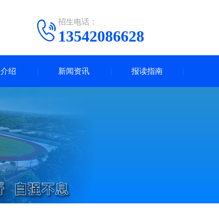
招生电话：
13542086628
业介绍
新闻资讯
报读指南