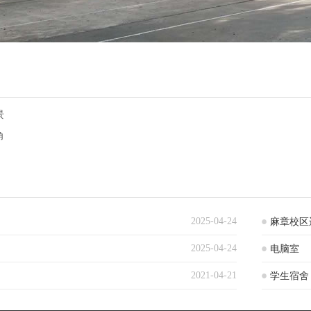
景
角
2025-04-24
麻章校区
2025-04-24
电脑室
2021-04-21
学生宿舍