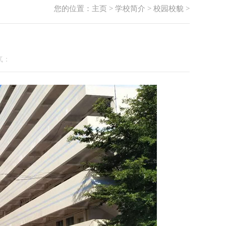
您的位置：
主页
>
学校简介
>
校园校貌
>
人气：