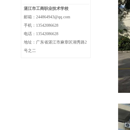
湛江市工商职业技术学校
邮箱：244864943@qq.com
手机：13542086628
电话：13542086628
地址：广东省湛江市麻章区湖秀路2
号之二