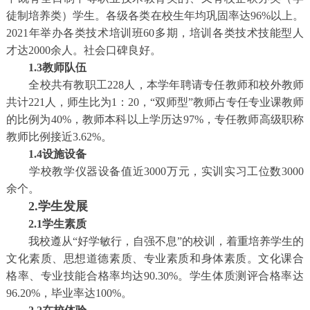
徒制培养类）学生。各级各类在校生年均巩固率达96%以上。
2021年举办各类技术培训班60多期，培训各类技术技能型人
才达2000余人。社会口碑良好。
1.3教师队伍
全校共有教职工228人，本学年聘请专任教师和校外教师
共计221人，师生比为1：20，“双师型”教师占专任专业课教师
的比例为40%，教师本科以上学历达97%，专任教师高级职称
教师比例接近3.62%。
1.4设施设备
学校教学仪器设备值近3000万元，实训实习工位数3000
余个。
2.学生发展
2.1学生素质
我校遵从“好学敏行，自强不息”的校训，着重培养学生的
文化素质、思想道德素质、专业素质和身体素质。文化课合
格率、专业技能合格率均达90.30%。学生体质测评合格率达
96.20%，毕业率达100%。