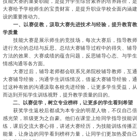
技能大赛的重要职能，是提升学生综合素养的培养路径，是
大赛给予学校师生的宝贵财富，是提升职业学校全面内涵建
设的重要推动力。
一、以赛促教，汲取大赛先进技术与经验，提升教育教
学质量
技能大赛是展示师生的竞技场，每次大赛后，指导教师
进行充分的总结与反思。总结大赛辅导过程中的得失、辅导
方法的效果、大赛成绩的蕴含问题，反思辅导心态、与学生
情感沟通等各方面。
大赛过后，辅导老师都会联系兄弟院校辅导教师，互通
大赛辅导经验，沟通学生训练情况，借鉴大赛辅导经验，通
过这种有效的沟通汲取各校先进经验，让更多学生受益，从
而达到开拓学生训练视野，提升教学质量的目的。
二、以赛促学，树立专业榜样，让更多的学生看到希望
获奖学生返校后都成为本专业的明星人物，不仅自己倍
感光荣，班级更为之自豪。他们在课堂上给同学指导技能训
练，课后交流大赛心得，讲述大赛经历，为技能训练传播正
能量，让身边的同学看到榜样力量，让同学们更加热爱自己