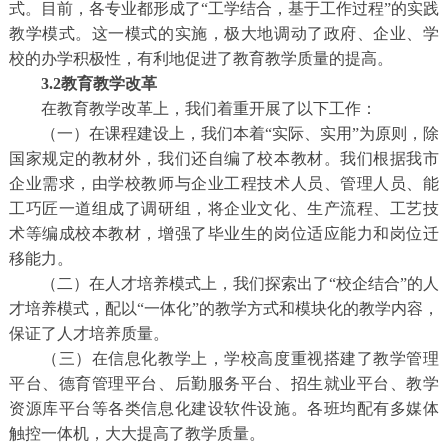
式。目前，各专业都形成了“工学结合，基于工作过程”的实践
教学模式。这一模式的实施，极大地调动了政府、企业、学
校的办学积极性，有利地促进了教育教学质量的提高。
3.2教育教学改革
在教育教学改革上，我们着重开展了以下工作：
（一）在课程建设上，我们本着“实际、实用”为原则，除
国家规定的教材外，我们还自编了校本教材。我们根据我市
企业需求，由学校教师与企业工程技术人员、管理人员、能
工巧匠一道组成了调研组，将企业文化、生产流程、工艺技
术等编成校本教材，增强了毕业生的岗位适应能力和岗位迁
移能力。
（二）在人才培养模式上，我们探索出了“校企结合”的人
才培养模式，配以“一体化”的教学方式和模块化的教学内容，
保证了人才培养质量。
（三）在信息化教学上，学校高度重视搭建了教学管理
平台、德育管理平台、后勤服务平台、招生就业平台、教学
资源库平台等各类信息化建设软件设施。各班均配有多媒体
触控一体机，大大提高了教学质量。