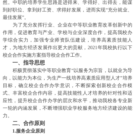
然。中职的培养学生思路是进得来、学得好、出得去，能谋
到好职位、拿到好工资、求得好发展，进而实现“充分就业、
最佳发展”。
为了充分发挥行业、企业在中等职业教育改革创新中的
作用，促进教育与产业、学校与企业深度合作，提高我校办
学综合实力，加强专业师资队伍建设，培养高素质技能人
才，为地方经济发展作出更大的贡献，2021年我校执行以下
校企合作实施方案指导校企合作工作。
一、指导思想
积极贯彻落实中等职业教育“以服务为宗旨，以就业为导
向，以能力为本位，为生产一线培养高素质应用型人才”培养
目标，确立校企合作办学意识，不断探索创新校企合作模
式、丰富校企合作内容，提高技能性人才培养的针对性和适
应性，提升校企合作办学的层次和水平，推动我校各专业新
一轮的内涵发展，不断增强职业学校服务地方经济建设的能
力。
二、合作原则
1.服务企业原则