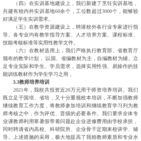
（四）在实训基地建设上，我们新建了烹饪实训基地，
共建有校内外实训基地60余个，工位数超过3000个，能够较
好满足学生实训需求。
（五）在教学资源建设上，聘请校外各行业专家进行指
导。各专业均有教学指导方案、人才培养方案、课程标准、
技能考核标准等实用性教学文件。
（六）在教材选用上，我们严格执行教育部、省教育厅
颁布的教学计划， 以国、省编教材为主，自编教材为辅。立
足专业实际和学生、学员需求，选择实用性强、易操作的技
能训练教材作为学生学习之用 。
3.3教师培养培训
2021年，我校共投资近20万元用于师资培养培训。我们
既立足于国培、省培，又十分重视校本培训，不断加强教师
继续教育工作力度，将教师参加培训和继续教育学习列为教
师考核之中，作为评优、晋级的必要条件。我们要求全体专
业课教师利用寒暑假带着问题赴企业进修费用由学校承担，
同时聘请省内高校、科研院所、企业骨干定期来校讲学、辅
导。上述措施的采用，极大地提高了我校教师素质和专业水