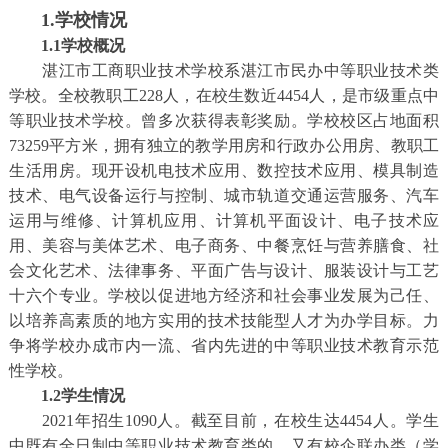
1.学校情况
1.1学校概况
湛江市工商职业技术学校系湛江市民办中等职业技术类
学校。全校教职工228人，在校生数近4454人，是市级重点中
等职业技术学校。曾多次获得表彰奖励。学校校区占地面积
73259平方米，拥有独立的教学用房和行政办公用房、教职工
生活用房。现开设机电技术应用、数控技术应用、模具制造
技术、电气设备运行与控制、城市轨道交通运营服务、汽车
运用与维修、计算机应用、计算机平面设计、电子技术应
用、美容与美体艺术、电子商务、中餐烹饪与营养膳食、社
会文化艺术、法律事务、平面广告与设计、服装设计与工艺
十六个专业。学校以促进地方经济和社会事业发展为己任、
以培养高素质的地方实用的技术技能型人才为办学目标。力
争将学校办成市内一流、省内先进的中等职业技术教育示范
性学校。
1.2学生情况
2021年招生1090人。截至目前，在校生达4454人。学生
中既有全日制中等职业技术教育类的、又有校企联办类（学