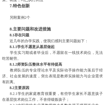
7.特色创新
另附案例2个
8.主要问题和改进措施
8.1存在问题
近几年的办学实践，使我们感到主要问题如下：
8.1.1学生不愿意从基层做起
学生实习期或者毕业后，不愿留在一线技术岗位，无法
吃苦耐劳。
8.1.2师资队伍整体水平有待提高
教师队伍的专业理论水平及实际动手操作能力落后于经
济、社会发展的速度，突出表现是教师实操能力与企业需求
有距离。
8.2主要原因
8.2.1学生的家庭教育很重要，有些学生家长不愿意孩子
在基层技术岗位工作，不舍得锻炼孩子；