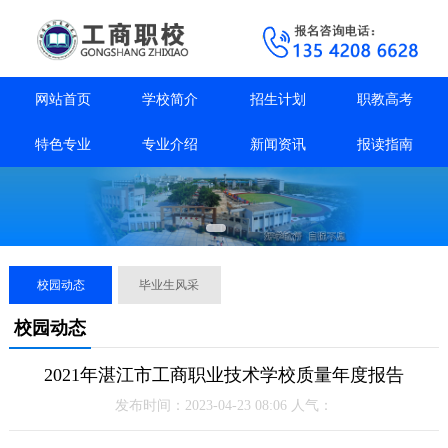
网站首页
学校简介
招生计划
职教高考
特色专业
专业介绍
新闻资讯
报读指南
校园动态
毕业生风采
校园动态
2021年湛江市工商职业技术学校质量年度报告
发布时间：2023-04-23 08:06 人气：