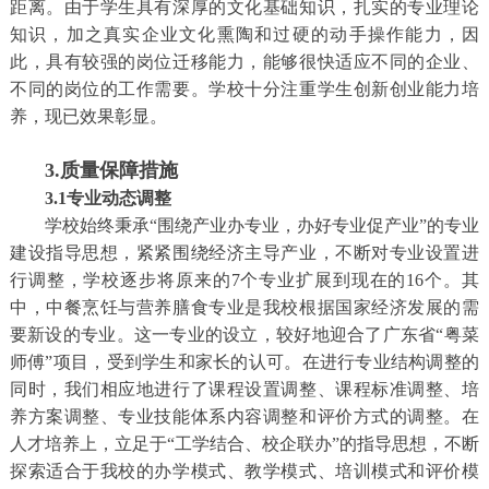
距离。由于学生具有深厚的文化基础知识，扎实的专业理论
知识，加之真实企业文化熏陶和过硬的动手操作能力，因
此，具有较强的岗位迁移能力，能够很快适应不同的企业、
不同的岗位的工作需要。学校十分注重学生创新创业能力培
养，现已效果彰显。
3.质量保障措施
3.1专业动态调整
学校始终秉承“围绕产业办专业，办好专业促产业”的专业
建设指导思想，紧紧围绕经济主导产业，不断对专业设置进
行调整，学校逐步将原来的7个专业扩展到现在的16个。其
中，中餐烹饪与营养膳食专业是我校根据国家经济发展的需
要新设的专业。这一专业的设立，较好地迎合了广东省“粤菜
师傅”项目，受到学生和家长的认可。在进行专业结构调整的
同时，我们相应地进行了课程设置调整、课程标准调整、培
养方案调整、专业技能体系内容调整和评价方式的调整。在
人才培养上，立足于“工学结合、校企联办”的指导思想，不断
探索适合于我校的办学模式、教学模式、培训模式和评价模