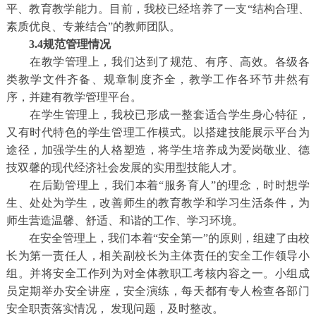
平、教育教学能力。目前，我校已经培养了一支“结构合理、
素质优良、专兼结合”的教师团队。
3.4规范管理情况
在教学管理上，我们达到了规范、有序、高效。各级各
类教学文件齐备、规章制度齐全，教学工作各环节井然有
序，并建有教学管理平台。
在学生管理上，我校已形成一整套适合学生身心特征，
又有时代特色的学生管理工作模式。以搭建技能展示平台为
途径，加强学生的人格塑造，将学生培养成为爱岗敬业、德
技双馨的现代经济社会发展的实用型技能人才。
在后勤管理上，我们本着“服务育人”的理念，时时想学
生、处处为学生，改善师生的教育教学和学习生活条件，为
师生营造温馨、舒适、和谐的工作、学习环境。
在安全管理上，我们本着“安全第一”的原则，组建了由校
长为第一责任人，相关副校长为主体责任的安全工作领导小
组。并将安全工作列为对全体教职工考核内容之一。小组成
员定期举办安全讲座，安全演练，每天都有专人检查各部门
安全职责落实情况， 发现问题，及时整改。