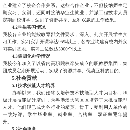
企业建立了校企合作关系。这些合作企业，不但接纳师生定
期实习、实训，还同时接纳毕业生就业，并派工程技术人员
定期到校讲学，达到了资源共享、互利双赢的工作效果。
4.2学生实习情况
我校各专业均能按教育部文件要求，深入、扎实开展学生实
习工作。实习实训开课率达95%以上，各专业均建有校内外实
习实训基地。实习工位数达3000个以上。
4.3集团化办学情况
我校今年加入了以省内高职院校牵头成立的职教桥集团，集
团成员定期开展活动，实现了资源共享、优势互补的目的。
5.社会贡献
5.1技术技能人才培养
办学以来，我们始终以培养技术技能型人才为目标，积
极开展技能提升培训，为粤港澳大湾区区培养了大批技能型
人才。他们现已成为各行业的精英、骨干，受到用人单位的
一致好评。学生毕业率、就业率、合格率、双证率逐年提
升。
5.2社会服务