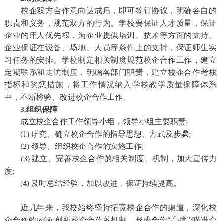
校企双方合作意向达成后，即可签订协议，明确各自的
职责和义务，规范双方的行为。学校要保证人才质量，保证
企业的用人优先权，为企业提供培训、技术等方面的支持。
企业保证在设备、场地、人员等条件上的支持，保证师生实
习任务的安排。学校制定相关制度规范校企合作工作，建立
定期联系和走访制度，明确各部门职责，建立校企合作考核
指标和奖惩措施，将工作情况纳入学校教学质量保障体系
中，不断检验、改进校企合作工作。
3.组织保障
成立校企合作工作领导小组，领导小组主要职责:
(1) 研究、确立校企合作的指导思想、方式及步骤;
(2) 领导、组织校企合作的实施工作;
(3) 建立、完善校企合作的相关制度、机制，加大宣传力
度;
(4) 及时总结经验，加以改进，保证持续提高。
近几年来，我校始终坚持拓宽校企合作的渠道，深化校
企合作的内涵;创新校企合作的机制，形成合作“亮度”;瞄准企