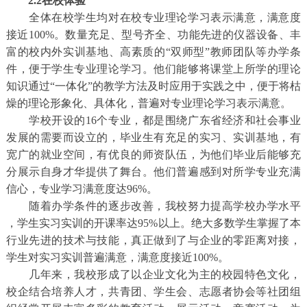
2.2在校体验
全体在校学生均对在校专业理论学习表示满意，满意度
接近100%。数量充足、型号齐全、功能先进的仪器设备、丰
富的校内外实训基地、高素质的“双师型”教师团队等办学条
件，便于学生专业理论学习。他们能够将课堂上所学的理论
知识通过“一体化”的教学方法及时应用于实践之中，便于将枯
燥的理论形象化、具体化，普遍对专业理论学习表示满意。
学校开设的16个专业，都是围绕广东省经济和社会事业
发展的需要而设立的，毕业生有充足的实习、实训基地，有
宽广的就业空间，有优良的师资队伍，为他们毕业后能够充
分展示自身才华提供了舞台。他们普遍感到对所学专业充满
信心，专业学习满意度达96%。
随着办学条件的逐步改善，我校努力提高学校办学水平
，学生实习实训的开课率达95%以上。绝大多数学生掌握了本
行业先进的技术与技能，真正做到了与企业的零距离对接，
学生对实习实训普遍满意，满意度接近100%。
几年来，我校形成了以企业文化为主的校园特色文化，
校企结合培养人才，共青团、学生会、志愿者协会等社团组