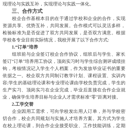
现理论与实践互补，实现理论与实践一体化。
三、合作方式
校企合作基根本目的在于通过学校和企业的合作，实现
资源共享、优势互补，共同发展。合作模式可以灵活多样，
检验标准为是否促进了双方共同发展，是否双方满意。根据
学校各专业目前实际情况，我校开展了以下合作方式:
1.“订单”培养
组班前与企业签订校企合作协议，组班后与学生、家长
签订“订单”培养用工协议，顶岗实习时与学生综合测评成绩挂
钩，考核情况记入学生个人档案，作为发放毕业证书的重要
依据之一。校企双方共同制订教学计划、课程设置、实训内
容;学生的基础理论课和专业理论课由学校负责完成，学生的
生产实习、顶岗实习在企业完成，毕业后直接在合作企业就
业，确保学生培养目标与企业人才需求标准“零”距离对接。
2.工学交替
企业因用工需求，可向学校发出用人订单，并与学校密
切合作，校企共同规划与实施人才培养方案。其方式为学生
在校上理论课，到合作企业接受职业、工作技能训练，定期