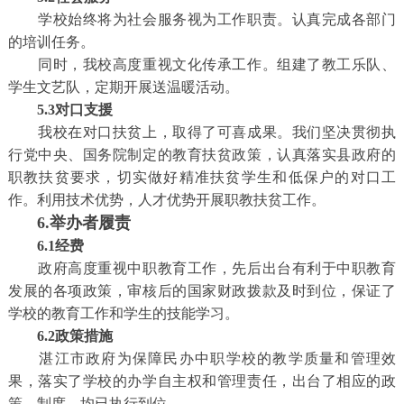
学校始终将为社会服务视为工作职责。认真完成各部门
的培训任务。
同时，我校高度重视文化传承工作。组建了教工乐队、
学生文艺队，定期开展送温暖活动。
5.3对口支援
我校在对口扶贫上，取得了可喜成果。我们坚决贯彻执
行党中央、国务院制定的教育扶贫政策，认真落实县政府的
职教扶贫要求，切实做好精准扶贫学生和低保户的对口工
作。利用技术优势，人才优势开展职教扶贫工作。
6.举办者履责
6.1经费
政府高度重视中职教育工作，先后出台有利于中职教育
发展的各项政策，审核后的国家财政拨款及时到位，保证了
学校的教育工作和学生的技能学习。
6.2政策措施
湛江市政府为保障民办中职学校的教学质量和管理效
果，落实了学校的办学自主权和管理责任，出台了相应的政
策、制度，均已执行到位