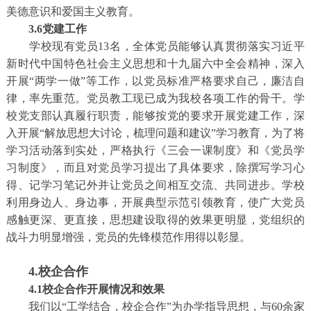
美德意识和爱国主义教育。
3.6党建工作
学校现有党员13名，全体党员能够认真贯彻落实习近平
新时代中国特色社会主义思想和十九届六中全会精神，深入
开展“两学一做”等工作，以党员标准严格要求自己，廉洁自
律，率先重范。党员教工现已成为我校各项工作的骨干。学
校党支部认真履行职责，能够按党的要求开展党建工作，深
入开展“解放思想大讨论，梳理问题和建议”学习教育，为了将
学习活动落到实处，严格执行《三会一课制度》和《党员学
习制度》，而且对党员学习提出了具体要求，除撰写学习心
得、记学习笔记外并让党员之间相互交流、共同进步。学校
利用身边人、身边事，开展典型示范引领教育，使广大党员
感触更深、更直接，思想建设取得的效果更明显，党组织的
战斗力明显增强，党员的先锋模范作用得以彰显。
4.校企合作
4.1校企合作开展情况和效果
我们以“工学结合，校企合作”为办学指导思想，与60余家