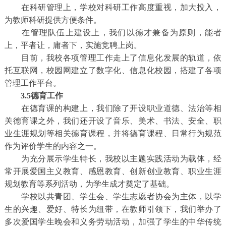
在科研管理上，学校对科研工作高度重视，加大投入，
为教师科研提供方便条件。
在管理队伍上建设上，我们以德才兼备为原则，能者
上，平者让，庸者下，实施竞聘上岗。
目前，我校各项管理工作走上了信息化发展的轨道，依
托互联网，校园网建立了数字化、信息化校园，搭建了各项
管理工作平台。
3.5德育工作
在德育课的构建上，我们除了开设职业道德、法治等相
关德育课之外，我们还开设了音乐、美术、书法、安全、职
业生涯规划等相关德育课程，并将德育课程、日常行为规范
作为评价学生的内容之一。
为充分展示学生特长，我校以主题实践活动为载体，经
常开展爱国主义教育、感恩教育、创新创业教育、职业生涯
规划教育等系列活动，为学生成才奠定了基础。
学校以共青团、学生会、学生志愿者协会为主体，以学
生的兴趣、爱好、特长为纽带，在教师引领下，我们举办了
多次爱国学生晚会和义务劳动活动，加强了学生的中华传统