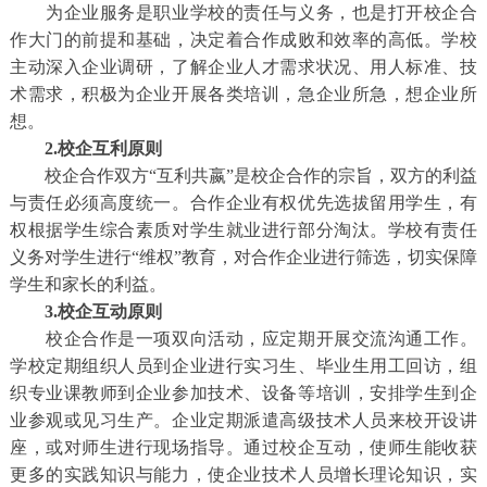
为企业服务是职业学校的责任与义务，也是打开校企合
作大门的前提和基础，决定着合作成败和效率的高低。学校
主动深入企业调研，了解企业人才需求状况、用人标准、技
术需求，积极为企业开展各类培训，急企业所急，想企业所
想。
2.校企互利原则
校企合作双方“互利共嬴”是校企合作的宗旨，双方的利益
与责任必须高度统一。合作企业有权优先选拔留用学生，有
权根据学生综合素质对学生就业进行部分淘汰。学校有责任
义务对学生进行“维权”教育，对合作企业进行筛选，切实保障
学生和家长的利益。
3.校企互动原则
校企合作是一项双向活动，应定期开展交流沟通工作。
学校定期组织人员到企业进行实习生、毕业生用工回访，组
织专业课教师到企业参加技术、设备等培训，安排学生到企
业参观或见习生产。企业定期派遣高级技术人员来校开设讲
座，或对师生进行现场指导。通过校企互动，使师生能收获
更多的实践知识与能力，使企业技术人员增长理论知识，实