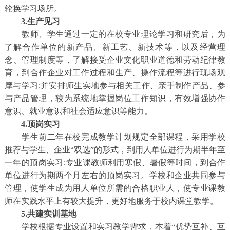
轮换学习场所。
3.生产见习
教师、学生通过一定的在校专业理论学习和研究后，为
了解合作单位的新产品、新工艺、新技术等，以及经营理
念、管理制度等，了解接受企业文化职业道德和劳动纪律教
育，到合作企业对工作过程和生产、操作流程等进行现场观
摩与学习;并安排师生实地参与相关工作、亲手制作产品、参
与产品管理，较为系统地掌握岗位工作知识，有效增强协作
意识、就业意识和社会适应意识等能力。
4.顶岗实习
学生前二年在校完成教学计划规定全部课程，采用学校
推荐与学生、企业“双选”的形式，到用人单位进行为期半年至
一年的顶岗实习;专业课教师利用寒假、暑假等时间，到合作
单位进行为期两个月左右的顶岗实习。学校和企业共同参与
管理，使学生成为用人单位所需的合格职业人，使专业课教
师在实践水平上有较大提升，更好地服务于校内课堂教学。
5.共建实训基地
学校根据专业设置和实习教学需求，本着“优势互补、互